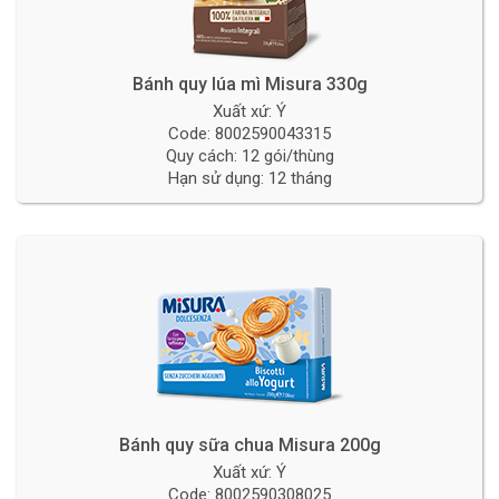
Bánh quy lúa mì Misura 330g
Xuất xứ: Ý
Code: 8002590043315
Quy cách: 12 gói/thùng
Hạn sử dụng: 12 tháng
Bánh quy sữa chua Misura 200g
Xuất xứ: Ý
Code: 8002590308025