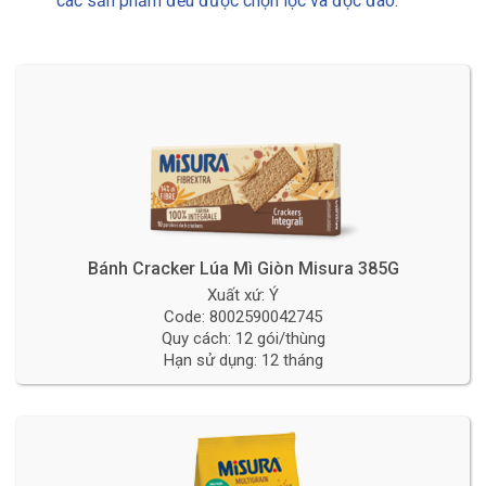
các sản phẩm đều được chọn lọc và độc đáo.
Bánh Cracker Lúa Mì Giòn Misura 385G
Xuất xứ: Ý
Code: 8002590042745
Quy cách: 12 gói/thùng
Hạn sử dụng: 12 tháng