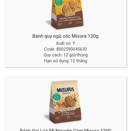
Bánh quy ngũ cốc Misura 120g
Xuất xứ: Ý
Code: 8002590045630
Quy cách: 12 gói/thùng
Hạn sử dụng: 12 tháng
Bánh Qui Lúa Mì Nguyên Cám Misura 120G