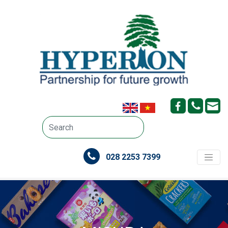
028 2253 7399